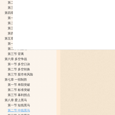
第二节 ​技术共振
第三节 ​三点共振
第四章 ​系统关系
第一节 ​屠龙刀与倚天剑
第二节 ​黄金通道与倚天剑
第三节 ​力挽狂澜与屠龙刀
第四节 ​技术同时出现
第五章 ​指标之王
第一节 ​金叉
第二节 ​鳄鱼嘴
第三节 ​背离
第六章 ​多空争战
第一节 ​多空口诀
第二节 ​多空转换
第三节 ​股市有风险
第七章 ​一招制胜
第一节 ​单阳突破
第二节 ​标准突破
第三节 ​暴利拐点
第八章 ​爱上黑马
第一节 ​短线黑马
第二节 ​中线黑马