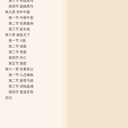
第三节 ​长线黑马
第四节 ​超级黑马
第九章 ​历年牛股
第一节 ​牛股牛形
第二节 ​经典案例
第三节 ​延长线
第十章 ​操盘天下
第一节 ​A股
第二节 ​港股
第三节 ​美股
第四节 ​外汇
第五节 ​期货
第十一章 笑看风云
第一节 ​心态修炼
第二节 ​接受亏损
第三节 ​训练盘感
第四节 ​股道至简
后记