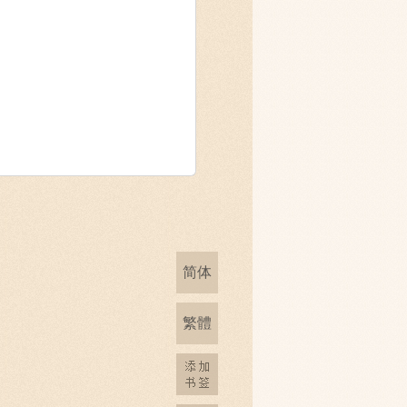
简体
繁體