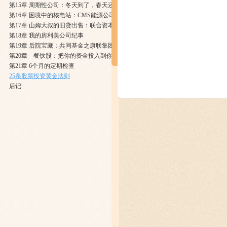
第15章 周期性公司：冬天到了，春天还会远吗
第16章 困境中的核电站：CMS能源公司
第17章 山姆大叔的旧货出售：联合资本公司Ⅱ期
第18章 我的房利美公司纪事
第19章 后院宝藏：共同基金之康联集团
第20章 餐饮股：把你的资金投入到你的嘴巴所到之处
第21章 6个月的定期检查
25条股票投资黄金法则
后记