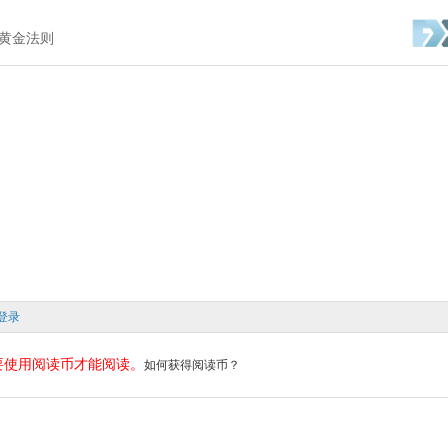
资黄金法则
登录
要使用阅读币才能阅读。
如何获得阅读币？