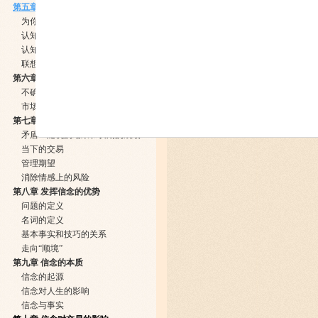
第五章 认知的动力
为你的心智软件除虫
认知与学习
认知与风险
联想的力量
第六章 市场观点
不确定原则
市场的最基本特性（表现方式几乎毫无限制）
第七章 交易者的优势：从概率角度思考
矛盾：随机的结果和长期的成绩
当下的交易
管理期望
消除情感上的风险
第八章 发挥信念的优势
问题的定义
名词的定义
基本事实和技巧的关系
走向“顺境”
第九章 信念的本质
信念的起源
信念对人生的影响
信念与事实