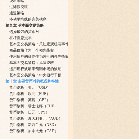
淡出策略
过滤假突破
通道策略
移动平均线的完美秩序
第九章 基本面交易策略
选择最强的货币对
杠杆套息交易
基本面交易策略：关注宏观经济事件
商品价格作为一个领先指标
使用债券的价差作为外汇的领先指标
基本面交易策略：风险逆转
运用期权波动率预测市场的波动
基本面交易策略：中央银行干预
第十章 主要货币对的概况和特性
货币剖析：美元（USD）
货币剖析：欧元（EUR）
货币剖析：英镑（GBP）
货币剖析：瑞士法郎（CHF）
货币剖析：日元（JPY）
货币剖析：澳大利亚元（AUD）
货币剖析：新西兰元（NZD）
货币剖析：加拿大元（CAD）