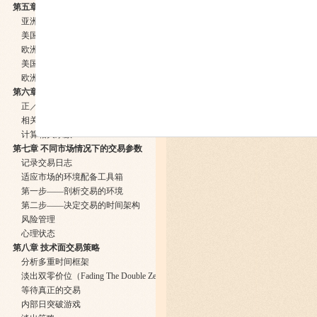
第五章 什么时候是交易各个货币对的最佳时间
亚洲时段（东京）：美国东部时间（EST）下午7：00至凌晨4：00
美国时段（纽约）：美国东部时间（EST）上午8：00至下午5：00
欧洲时段（伦敦）：美国东部时间（EST）凌晨2：00至中午12：00
美国－欧洲重叠时段：美国东部时间（EST）上午8：00至中午12：00
欧洲—亚洲重叠时段：美国东部时间（EST）凌晨2：00至4：00
第六章 什么是货币之间的相关性和如何使用它们
正／负相关性的意义和用途
相关性的重要事实：它们会改变
计算相关系数
第七章 不同市场情况下的交易参数
记录交易日志
适应市场的环境配备工具箱
第一步——剖析交易的环境
第二步——决定交易的时间架构
风险管理
心理状态
第八章 技术面交易策略
分析多重时间框架
淡出双零价位（Fading The Double Zeros）
等待真正的交易
内部日突破游戏