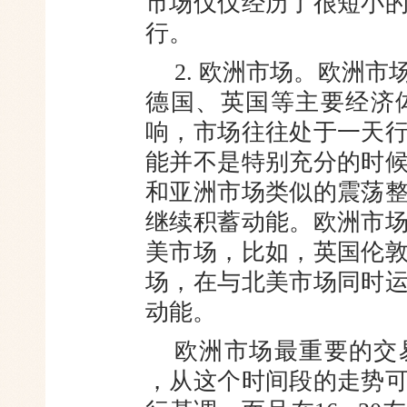
市场仅仅经历了很短小
行。
2. 欧洲市场。欧洲
德国、英
国等主要经济
响，市场往往处于一
天
能并不是特别充分的时
和亚洲市场类似的震荡
继续积蓄动能。
欧洲市
美市场，比如，英国伦
场，在与北美市场同时
动能。
欧洲市场最重要的交易时段是
，从这个
时间段的走势