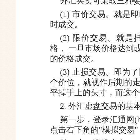
外汇买卖可采取三种
(1) 市价交易。就
时成交。
(2) 限价交易。就
格， 一旦市
场价格达到
的价格成交。
(3) 止损交易。即
个价位，
就视作后期的
平掉手上的头寸，而这个
2. 外汇虚盘交易的基
第一步，登录汇通网(http:
点击右
下角的"模拟交易"