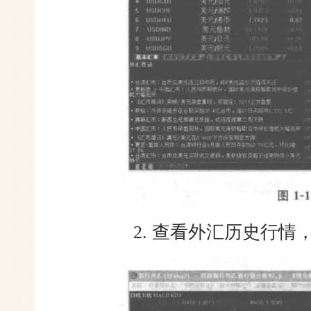
2. 查看外汇历史行情，