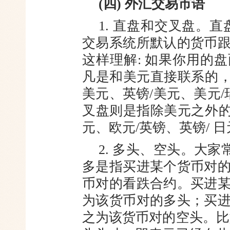
(四) 外汇交易市语
1. 直盘和交叉盘。
交易系统
所默认的货币
这样理解: 如果你
用的盘
凡是和美元直接联系的
美元、英镑/美元、美元/
叉盘则是指除美元之外的
元、欧元/英镑、英镑/ 
2. 多头、空头。大家
多是指买
进某个货币对
币对的看跌合约。
买进
为该货币对的多头；买
之为该货币对的空头。比