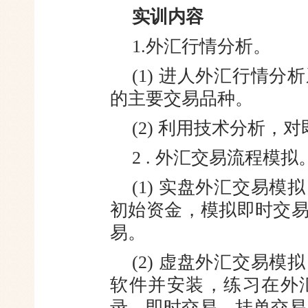
实训内容
1.外汇行情分析。
(1) 进人外汇行情
的主要交
易品种。
(2) 利用技术分析
2 . 外汇交易流程模拟
(1) 实盘外汇交易
初始资金，
模拟即时交
易。
(2) 虚盘外汇交易
软件并安
装，练习在外
录、即时交易、挂单交
易