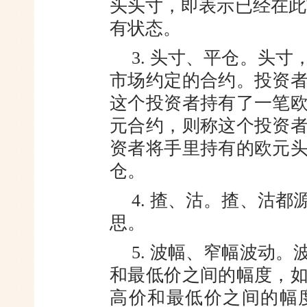
头头寸，即表示已经在此
有状态。
3. 头寸、平仓。头
市场约定
的合约。投资
这个投资者持有了
一笔
元合约，则称这个投资
资者将手里持有的欧元
仓。
4. 揸、沽。揸、沽
思。
5. 波幅、窄幅波动
和最低
价之间的幅度，
高价和最低价之
间的幅