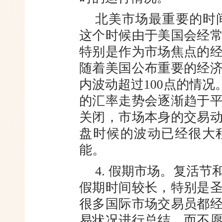
北美市场最重要的时间段是北
这个时候
由于美国会经
特别是作为市场焦
点的
随着美国公布重要的经
内波动超过100点的情况
的汇率走势会逐渐趋于
关闭，市场本身的交易
盘时候的波动已经很大
能。
4. 假期市场。复活
假期时
间较长，特别是
很多国际市场交易
员都
易状况进行总结，而不