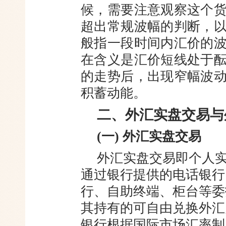
候，需要注意观察这个
超出常规波幅的判断，
般指一段时间内汇价的波
在含义是汇价短线处于
的走势后，出现窄幅波
积蓄
动能。
二、外汇实盘交易与
(一) 外汇实盘交易
外汇实盘交易即个人
通过银
行提供的电话银行
行、自助终端、柜台
等委
其持有的可自由兑换外汇
银行根据国际市场汇率制