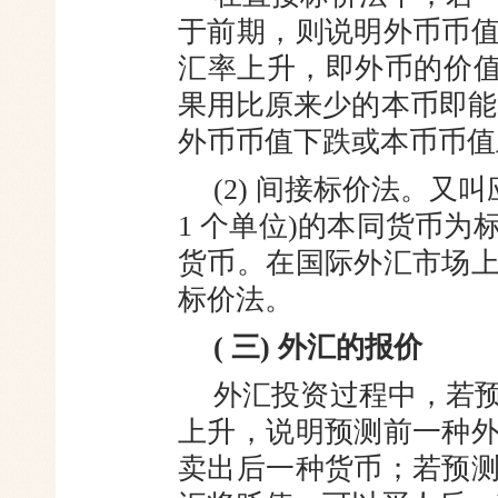
于前期，
则说明外币币
汇率上升，即外币的
价值
果用比原来少的本币即能
外币币值下跌或本币币值
(2) 间接标价法。又
1 个单
位)的本同货币为
货币。在国际外
汇市场
标价法。
( 三) 外汇的报价
外汇投资过程中，若
上升，说
明预测前一种
卖出后一种货币；若
预