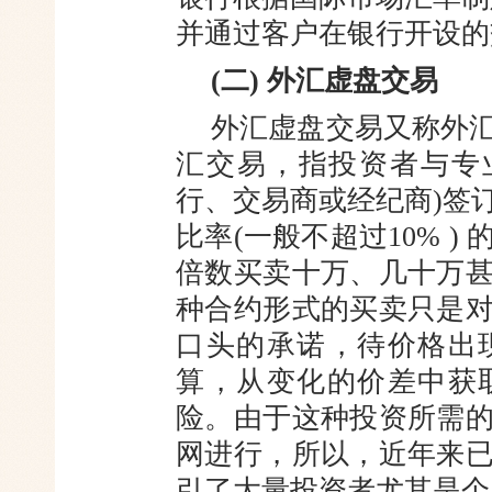
并通过客户在银行开设的
(二) 外汇虚盘交易
外汇虚盘交易又称外
汇交易，
指投资者与专
行、交易商或经纪商)
签
比率(一般不超过10% ) 
倍数买卖十万、几十万
种合约形式的买卖只是
口头的承诺，待价格出
算，从
变化的价差中获
险。由于这种投资所
需
网进行，所以，近年来
引了大量投资者尤其是个