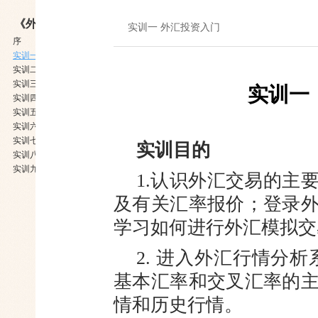
《外汇黄金投资》
实训一 外汇投资入门
序
实训一 外汇投资入门
实训二 外汇投资基本面分析
实训三 外汇实盘交易
实训一
实训四 外汇虚盘交易
实训五 认识黄金和黄金市场
实训六 黄金行情分析软件
实训七 影响黄金价格的因素
实训目的
实训八 实物黄金投资
实训九 非实物黄金投资
1.认识外汇交易的主
及有关
汇率报价；登录
学习如何进行外汇
模拟交
2. 进入外汇行情分析
基本汇率
和交叉汇率的
情和历史行情。