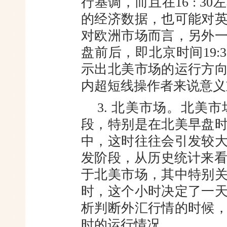
行基调，而且在
16 :
的经济数据，也可能对
对欧洲市场而言，另外
盘前后，即北京时间19:30-
示出北美市场的运行方
内超短线操作者来说意义
3. 北美市场。北美
段，特别
是在北美早盘
中，这时往往会引发
较
发阶段，从历史统计来看，
于北美市场，其中特别
时，这个小时决定了一
析判断外汇行情的时候
时
的运行情况。