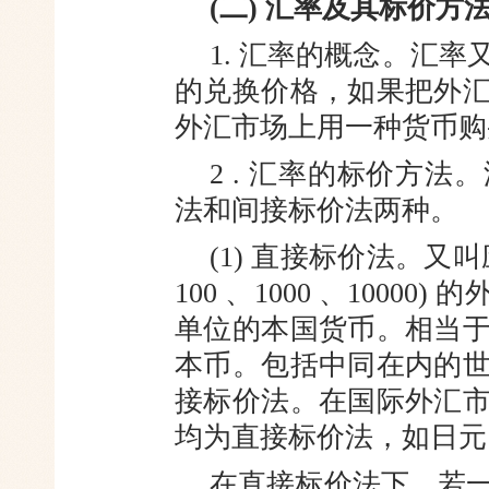
(二) 汇率及其标价方
1. 汇率的概念。汇
的兑换
价格，如果把外
外汇市场上用一种
货币购
2 . 汇率的标价方
法和间接
标价法两种。
(1) 直接标价法。又
100 、
1000 、1000
单位的本国货币。
相当
本币。包括中同在内的
接标价法。在国际外汇
均为直接标价法，如日元11
在直接标价法下，若