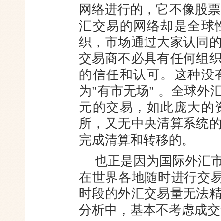
网络进
行的，它不像股票
汇交易的网络却
是全球
织，市场通过大家认同
交易商不必具有任何组
的信任和认可。这种没
为"有市无场" 。全球
元的
交易，如此庞大的
所，又无中央清算
系统
完成清算和转移的。
也正是因为国际外汇
在世界
各地随时进行交易
时段的外汇交易
量无法
分析中，基本不考虑成交