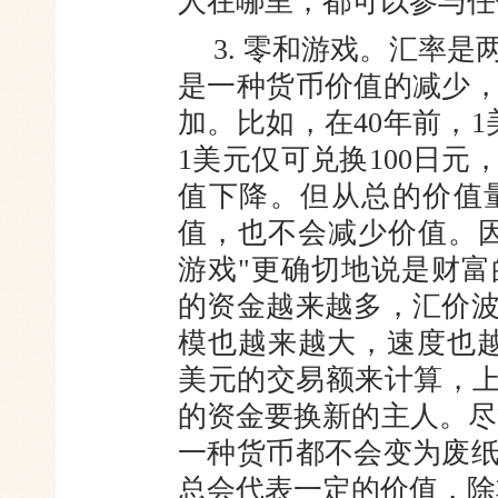
人在哪里，都可以参与任
3. 零和游戏。汇率
是一种
货币价值的减少
加。比如，在40
年前，1
1美元仅可兑换100日元
值下降。但从总的价值
值，也不会减少价值。
游戏"更确切地说是财
的资
金越来越多，汇价
模也越来越大，
速度也越
美元的交易额来计算，
的资金要换新的主人。尽
一种货币都不会变为废
总会代表一定的价值，除