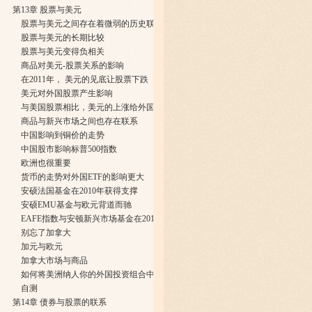
第13章 股票与美元
股票与美元之间存在着微弱的历史联系
股票与美元的长期比较
股票与美元变得负相关
商品对美元-股票关系的影响
在2011年， 美元的见底让股票下跌
美元对外国股票产生影响
与美国股票相比，美元的上涨给外国股票造成的损失更大
商品与新兴市场之间也存在联系
中国影响到铜价的走势
中国股市影响标普500指数
欧洲也很重要
货币的走势对外国ETF的影响更大
安硕法国基金在2010年获得支撑
安硕EMU基金与欧元背道而驰
EAFE指数与安顿新兴市场基金在2011年年末企稳
别忘了加拿大
加元与欧元
加拿大市场与商品
如何将美洲纳人你的外国投资组合中
自测
第14章 债券与股票的联系