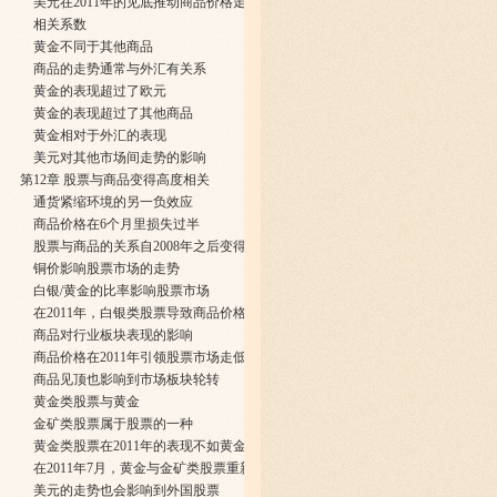
美元在2011年的见底推动商品价格走低
相关系数
黄金不同于其他商品
商品的走势通常与外汇有关系
黄金的表现超过了欧元
黄金的表现超过了其他商品
黄金相对于外汇的表现
美元对其他市场间走势的影响
第12章 股票与商品变得高度相关
通货紧缩环境的另一负效应
商品价格在6个月里损失过半
股票与商品的关系自2008年之后变得更加紧密
铜价影响股票市场的走势
白银/黄金的比率影响股票市场
在2011年，白银类股票导致商品价格走低
商品对行业板块表现的影响
商品价格在2011年引领股票市场走低
商品见顶也影响到市场板块轮转
黄金类股票与黄金
金矿类股票属于股票的一种
黄金类股票在2011年的表现不如黄金
在2011年7月，黄金与金矿类股票重新建立联系
美元的走势也会影响到外国股票