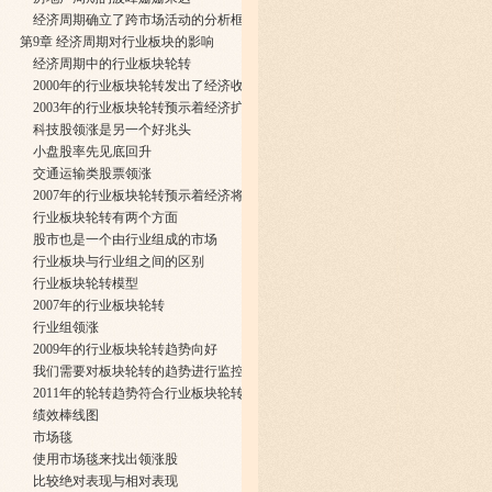
经济周期确立了跨市场活动的分析框架
第9章 经济周期对行业板块的影响
经济周期中的行业板块轮转
2000年的行业板块轮转发出了经济收缩的信号
2003年的行业板块轮转预示着经济扩张朗的到来
科技股领涨是另一个好兆头
小盘股率先见底回升
交通运输类股票领涨
2007年的行业板块轮转预示着经济将要走弱
行业板块轮转有两个方面
股市也是一个由行业组成的市场
行业板块与行业组之间的区别
行业板块轮转模型
2007年的行业板块轮转
行业组领涨
2009年的行业板块轮转趋势向好
我们需要对板块轮转的趋势进行监控
2011年的轮转趋势符合行业板块轮转模型
绩效棒线图
市场毯
使用市场毯来找出领涨股
比较绝对表现与相对表现