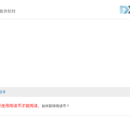
业板块轮转
登录
要使用阅读币才能阅读。
如何获得阅读币？