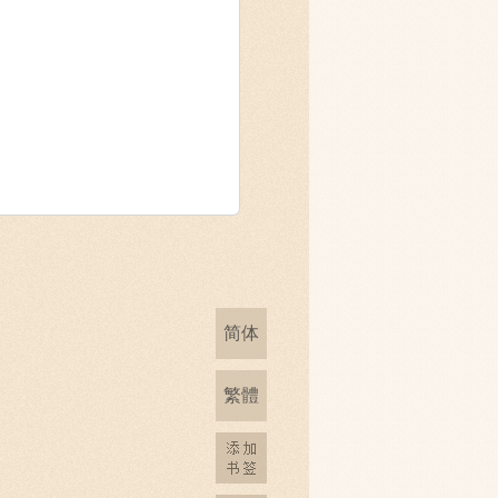
简体
繁體