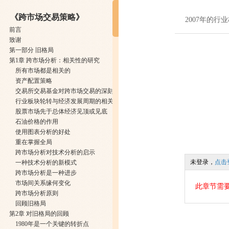
《跨市场交易策略》
2007年的行
前言
致谢
第一部分 旧格局
第1章 跨市场分析：相关性的研究
所有市场都是相关的
资产配置策略
交易所交易基金对跨市场交易的深刻变革
行业板块轮转与经济发展周期的相关性分析
股票市场先于总体经济见顶或见底
石油价格的作用
使用图表分析的好处
重在掌握全局
跨市场分析对技术分析的启示
未登录，
点击
一种技术分析的新模式
跨市场分析是一种进步
市场间关系缘何变化
此章节需
跨市场分析原则
回顾旧格局
第2章 对旧格局的回顾
1980年是一个关键的转折点