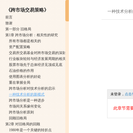
《跨市场交易策略》
一种技术分析
前言
致谢
第一部分 旧格局
第1章 跨市场分析：相关性的研究
所有市场都是相关的
资产配置策略
交易所交易基金对跨市场交易的深刻变革
行业板块轮转与经济发展周期的相关性分析
股票市场先于总体经济见顶或见底
石油价格的作用
使用图表分析的好处
重在掌握全局
跨市场分析对技术分析的启示
未登录，
点击
一种技术分析的新模式
跨市场分析是一种进步
市场间关系缘何变化
此章节需
跨市场分析原则
回顾旧格局
第2章 对旧格局的回顾
1980年是一个关键的转折点