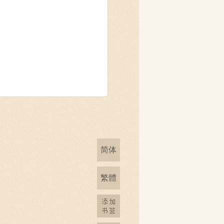
简体
繁體