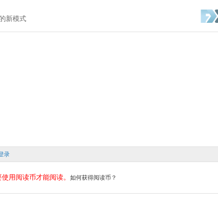
的新模式
登录
要使用阅读币才能阅读。
如何获得阅读币？