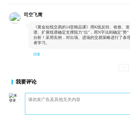
司空飞鹰

《黄金短线交易的14堂精品课》用K线反转、收敛、发
谱、扩展线谱确定支撑阻力“位”，用N字法则确定"势“
分析！采用实例，对出场、进场的交易策略进行了条
者学习。
回复
<<
我要评论