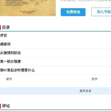
界各地的数千名交易者学习交易和掌
线的买卖机会。
加入书架
免费阅读
目录
序言
感谢词
从激情到职业
第一部分预赛
第01章起步时需要什么
硬件
软件
网络服务提供商
网上经纪公司
展开目录
第02章成为一个研读图表的人
指标
设置图表
评论