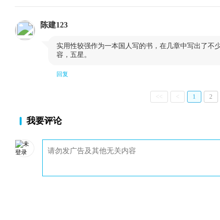
陈建123

实用性较强作为一本国人写的书，在几章中写出了不
容，五星。
回复
<<
<
1
2
我要评论