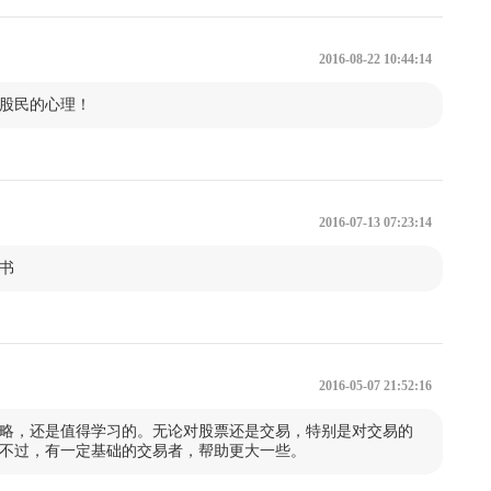
第二节 实战范例2：首开股份
第四节 实战范例4：中江地产
2016-08-22 10:44:14
股民的心理！
2016-07-13 07:23:14
书
2016-05-07 21:52:16
略，还是值得学习的。无论对股票还是交易，特别是对交易的
不过，有一定基础的交易者，帮助更大一些。