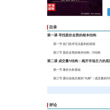
目录
第一课 寻找股价走势的根本结构
第一节 热门技术无法盈利的原因
第三节 股价走势的根本结构：N结构
第二课 成交量N结构：揭开市场主力的底
第一节 量价分析基础
第三节 露出短线庄家的“马脚”：成交量的N
第三课 蜡烛线N结构：阻击涨停板的杀手
第一节 局部与整体：蜡烛线与趋势
第三节 庄家和市场一定会做的事情：蜡烛线
评论