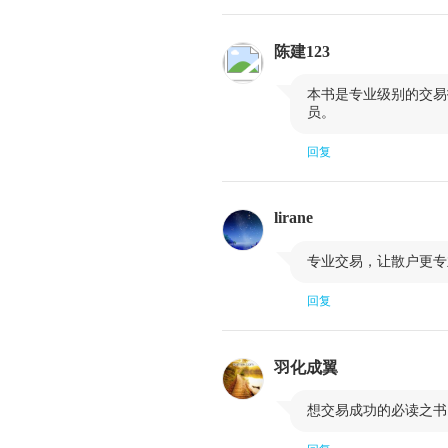
陈建123

本书是专业级别的交易
员。
回复
lirane

专业交易，让散户更专
回复
羽化成翼

想交易成功的必读之书