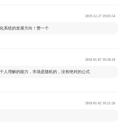
3.6 策略改进
2019-12-27 19:03:54
化系统的发展方向！赞一个
4.2 选择一家零售经纪公司（或自营交易公司）
4.4 小结
2018-01-07 10:58:18
5.2 最小化交易成本
个人理解的能力，市场是随机的，没有绝对的公式
5.4 实际业绩偏离预期的原因
2018-01-02 19:21:26
6.2 风险管理
6. 4 小结
单推导