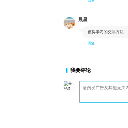
回复
晨星

值得学习的交易方法
回复
我要评论