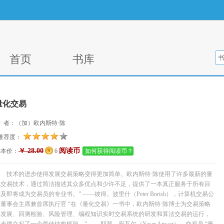
首页
书库
量化交易
 者：（加）欧内斯特·陈
推荐度：
￥ 28.00
阅读币
书本价：
6
如何获得阅读币？
技术的进步使得发展交易策略变得更加简单。欧内斯特·陈使用了许多最新的量
化交易技术，通过简洁描述其众多优点和少许不足，提供了一本真正服务于所有目
及即将成为交易员的专业书。” ——彼得。波里什（Peter Borish），计算机交易公
司董事会主席兼首席执行官 “在《量化交易》一书中，欧内斯特·陈博士为交易策略
的发展、回测检验、风险管理、编程知识实时交易系统的研发和算法交易的运行，